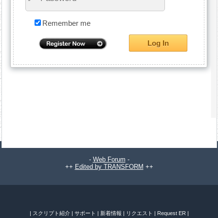
Remember me
-
Web Forum
-
++
Edited by TRANSFORM
++
|
スクリプト紹介
|
サポート
|
新着情報
|
リクエスト
|
Request ER
|