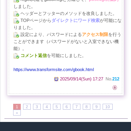
しました。
ヘッダーとフッターのメソッドを改良しました。
TOPページから
ダイレクトにワード検索
が可能にな
りました。
設定により、パスワードによる
アクセス制限
を行う
ことができます（パスワードがないと入室できない機
能）。
コメント返信
を可能にしました。
https://www.transformsite.com/gbook.html
2025/09/14(Sun) 17:27
No.
212
1
2
3
4
5
6
7
8
9
10
»