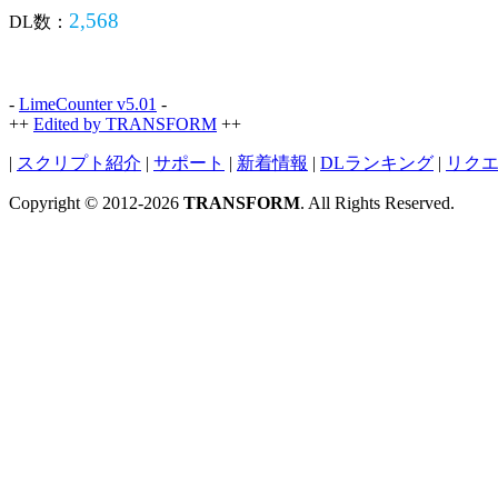
2,568
DL数：
-
LimeCounter v5.01
-
++
Edited by TRANSFORM
++
|
スクリプト紹介
|
サポート
|
新着情報
|
DLランキング
|
リク
Copyright © 2012-2026
TRANSFORM
. All Rights Reserved.