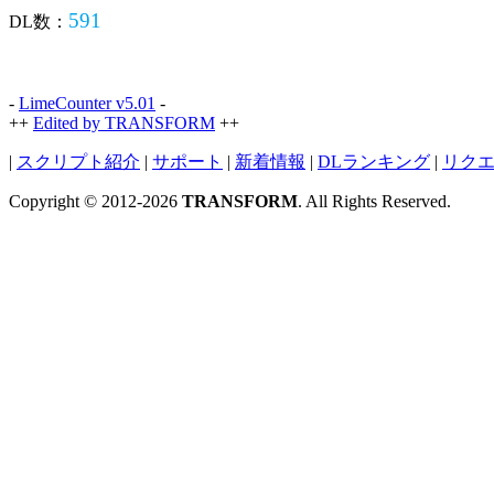
591
DL数：
-
LimeCounter v5.01
-
++
Edited by TRANSFORM
++
|
スクリプト紹介
|
サポート
|
新着情報
|
DLランキング
|
リク
Copyright © 2012-2026
TRANSFORM
. All Rights Reserved.